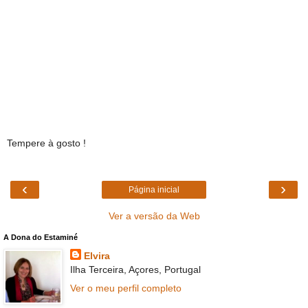
Tempere à gosto !
‹
›
Página inicial
Ver a versão da Web
A Dona do Estaminé
Elvira
Ilha Terceira, Açores, Portugal
Ver o meu perfil completo