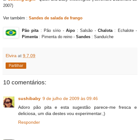
2007)
Ver também :
Sandes de salada de frango
Pão pita
: Pão sírio -
Aipo
: Salsão -
Chalota
: Echalote -
Pimenta
: Pimenta do reino -
Sandes
: Sanduíche
Elvira
at
9.7.09
Partilhar
10 comentários:
sushibaby
9 de julho de 2009 às 09:46
Adoro pão pita e esta sugestão parece-me fresca e
deliciosa, um dia destes vou experimentar.;)
Responder