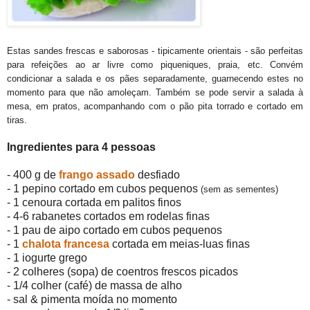
Estas sandes frescas e saborosas - tipicamente orientais - são perfeitas
para refeições ao ar livre como piqueniques, praia, etc. Convém
condicionar a salada e os pães separadamente, guarnecendo estes no
momento para que não amoleçam. Também se pode servir a salada à
mesa, em pratos, acompanhando com o pão pita torrado e cortado em
tiras.
Ingredientes para 4 pessoas
- 400 g de
frango assado
desfiado
- 1 pepino cortado em cubos pequenos
(sem as sementes)
- 1 cenoura cortada em palitos finos
- 4-6 rabanetes cortados em rodelas finas
- 1 pau de aipo cortado em cubos pequenos
- 1
chalota francesa
cortada em meias-luas finas
- 1 iogurte grego
- 2 colheres (sopa) de coentros frescos picados
- 1/4 colher (café) de massa de alho
- sal & pimenta moída no momento