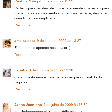
Cristina
9 de julho de 2009 às 11:55
Perfeito para os dias de dolce fare niente que estão para
breve. Estas sandes lembram-me praia, ar livre, descanso,
comidinha descomplicada ;)
Responder
ameixa seca
9 de julho de 2009 às 13:27
É o que mais apetece neste calor :)
Responder
risonha
9 de julho de 2009 às 13:38
ora aqui está uma excelente refeição para o final do dia.
beijocas
Responder
Janna Joaninha
9 de julho de 2009 às 15:32
que lindoooooooo elvira, que idéia ótima ;)